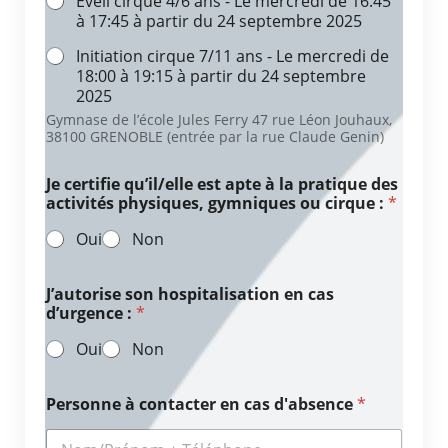
Éveil cirque 4/6 ans - Le mercredi de 16:45
à 17:45 à partir du 24 septembre 2025
Initiation cirque 7/11 ans - Le mercredi de
18:00 à 19:15 à partir du 24 septembre
2025
Gymnase de l’école Jules Ferry 47 rue Léon Jouhaux,
38100 GRENOBLE (entrée par la rue Claude Genin)
Je certifie qu’il/elle est apte à la pratique des
activités physiques, gymniques ou cirque :
*
Oui
Non
J’autorise son hospitalisation en cas
d’urgence :
*
Oui
Non
Personne à contacter en cas d'absence
*